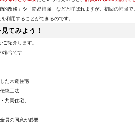
階的改修」や「簡易補強」などと呼ばれますが、初回の補強で
金を利用することができるのです。
を見てみよう！
かご紹介します。
の場合です
した木造住宅
伝統工法
・共同住宅、
人全員の同意が必要