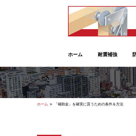
ホーム
耐震補強
ホーム
> 「補助金」を確実に貰うための条件＆方法