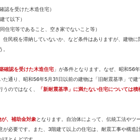
確認を受けた木造住宅）
建て以下）
同住宅等であること、空き家でないこと等）
、住民税を滞納していないか、など条件はありますが、建物に
う。
建築確認を受けた木造住宅
」が条件となります。なぜ、昭和56年
た通り、昭和56年5月31日以前の建物は「旧耐震基準」で建
行うのではなく、
「新耐震基準」に満たない住宅については積
物が、補助金対象
となります。自治体によって、伝統工法やツ
意が必要です。また、3階建て以上の住宅は、耐震工事や構造
がほとんどです。