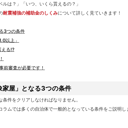
ベルは？」「いつ、いくら貰えるの？」
の
耐震補強の補助金のしくみ
について詳しく見ていきます！
る3つの条件
.0以上」
える!?
！
の事前審査が必要です！
象家屋」となる3つの条件
な条件をクリアしなければなりません。
コラムでは多くの自治体で一般的となっている条件をご説明し