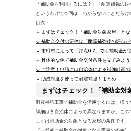
「補助金を利用するには？」「耐震補強のレ
というわけで今回は、わからないことだらけ
目次：
↓ まずはチェック！「補助金対象家屋」とな
↓ 補助金交付の要件は「耐震補強後の評点が1
↓ 市町村によって「評点0.7」でも補助金が貰
↓ 具体的な例で補助金交付条件を見てみよう
↓ ご注意！申請には自治体による補強計画
↓ 助成制度を使って耐震補強！まとめ
まずはチェック！「補助金対
耐震補強工事で補助金を活用するには、様々
詳細は各自治体によって異なりますが、この
まずは補助金の対象となる家屋の条件です。
【一般的に補助金の対象となる家屋の条件】