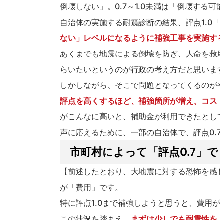
倒壊しない」。0.7～1.0未満は「倒壊する
自治体の実施する耐震診断の結果、評点1.0
ない」レベルになるように補強工事を実施す
あくまでも地震による倒壊を防ぎ、人命を救
らいたいというのが行政の考え方だと思いま
しかしながら、そこで問題となってくるのが
評点を高くするほど、補強箇所が増え、コス
がこんなに高いと、補助金が利用できたとし
声に応えるために、一部の自治体で、評点0.
市町村によって「評点0.7」で
【前述したとおり、大地震に対する恐怖を感
が「費用」です。
特に評点1.0まで補強しようと思うと、費用
この状況を踏まえ、
まずは少しでも耐震性を