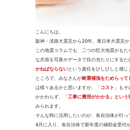
こんにちは。
阪神・淡路大震災から20年。東日本大震災か
この地震コラムでも、二つの巨大地震がもた
な爪痕を写真やデータで目の当たりにするた
かねばならない
という責任をひしひしと感じ
ところで、みなさんが
耐震補強をためらって
は様々あるかと思いますが、「
コスト
」もそ
かかわらず、「
工事に費用がかかる」という
みられます。
そんな時に活用したいのが、各自治体が行っ
4月に入り、各自治体で新年度の補助金受付