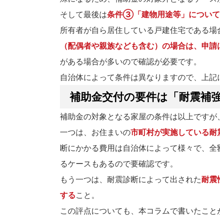
そして最後は
条件③「建物用途等」について
所有者が自ら居住している戸建住宅である場
（配偶者や親族なども含む）の場合は、申請
がある場合が多いので確認が必要です。
自治体によって条件は異なりますので、上記
補助金交付の要件は「耐震補強
補助金の対象となる家屋の条件は以上ですが
一つは、お住まいの
市町村が実施している耐
断にかかる費用は自治体によって様々で、全
るケースもあるので要確認です。
もう一つは、耐震診断によって出された
耐震
する
こと。
この評点についても、本コラムで書いたことがあ