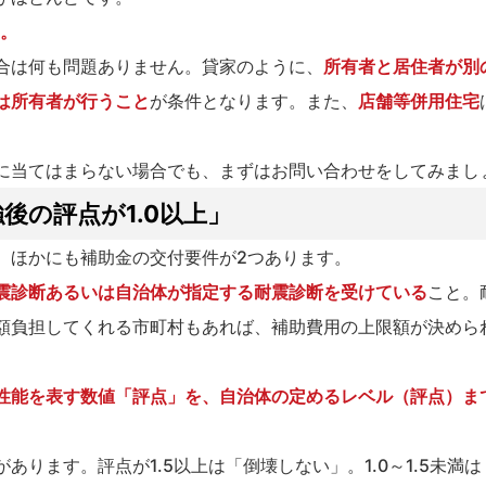
。
合は何も問題ありません。貸家のように、
所有者と居住者が別
は所有者が行うこと
が条件となります。また、
店舗等併用住宅
に当てはまらない場合でも、まずはお問い合わせをしてみまし
後の評点が1.0以上」
、ほかにも補助金の交付要件が2つあります。
震診断あるいは自治体が指定する耐震診断を受けている
こと。
額負担してくれる市町村もあれば、補助費用の上限額が決めら
性能を表す数値「評点」を、自治体の定めるレベル（評点）ま
ります。評点が1.5以上は「倒壊しない」。1.0～1.5未満