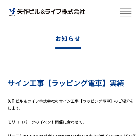
お知らせ
サイン工事【ラッピング電車】実績
矢作ビル＆ライフ株式会社のサイン工事【ラッピング電車】のご紹介を
します。
モリコロパークのイベント開催に合わせて、
リニモにmt expo at Aichi Commemorative Park
のデザインでラッピング